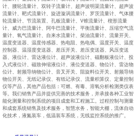
计、腰轮流量计、双转子流量计、超声波明渠流量计、超声波
流量计、靶式流量计、旋进漩涡流量计、罗茨流量计、气体腰
轮流量计、节流装置、孔板流量计、V锥流量计、楔形流量
计、威力巴流量计、阿牛巴流量计、平衡流量计、压缩空气流
量计、氧气流量计、自来水流量计、柴油流量计、流量开关、
温度变送器、温度传感器、热电阻、热电偶、温度开关、温度
控制器、温湿度变送器、差压开关、差压变送器、风压变送
器、液位计、雷达液位计、超声波液位计、磁翻板液位计、投
入式液位计、磁致伸缩液位计、液位变送器、物位计、雷达物
位计、射频导纳物位计、音叉开关、阻旋料位开关、射频导纳
物位开关、无纸记录仪、有纸记录仪、流量积算仪、定量控制
仪等产品，其他产品包括：可燃、有毒、溶氧分析检测类仪表
等。我们销售产品并提供完善的技术服务，并承接各种工业智
能化测量和控制系统的项目成套和工程施工。过程控制与测量
和成套系统销售及技术服务，智慧水务，智能大棚，流体自动
化技术，液氮装车，低温装车系统，无线监控系统的推广。