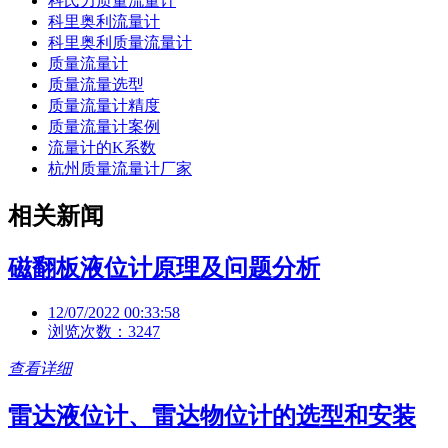
科氏力质量流量计
科里奥利流量计
科里奥利质量流量计
质量流量计
质量流量选型
质量流量计精度
质量流量计案例
流量计的K系数
杭州质量流量计厂家
相关新闻
磁翻板液位计原理及问题分析
12/07/2022 00:33:58
浏览次数：3247
查看详细
雷达液位计、雷达物位计的选型和安装