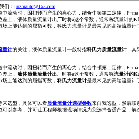
我们：
jinzhiauto@163.com
中流动时，因扭转而产生的离心力，结合牛顿第二定律，F=ma
位差上，液体质量流量计出厂时将a这个常数，通常称流量计的K
市场上能达到的屈指可数，科氏力流量计是最常见的高端流量计
流量计
的关注，液体质量流量计一般特指
科氏力质量流量计
，其
中流动时，因扭转而产生的离心力，结合牛顿第二定律，F=ma
位差上，
液体质量流量计
出厂时将a这个常数，通常称
流量计的K
市场上能达到的屈指可数，
科氏力流量计
是最常见的高端流量计
等来选型，具体可以看
质量流量计选型参数
来自我选型，然后联
也可以参考，并可让工程师根据现场情况为您选择合适产品，解