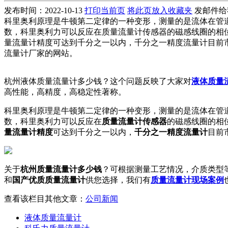
发布时间：2022-10-13
打印当前页
将此页放入收藏夹
发邮件给
科里奥利原理是牛顿第二定律的一种变形，测量的是流体在管道
数，科里奥利力可以反应在质量流量计传感器的磁感线圈的相
量流量计精度可达到千分之一以内，千分之一精度流量计目前
流量计厂家的网站。
杭州液体质量流量计多少钱？这个问题反映了大家对
液体质量
高性能，高精度，高稳定性著称。
科里奥利原理是牛顿第二定律的一种变形，测量的是流体在管道
数，科里奥利力可以反应在
质量流量计传感器
的磁感线圈的相
量流量计精度
可达到千分之一以内，
千分之一精度流量计
目前
关于
杭州质量流量计多少钱
？可根据测量工艺情况，介质类型
和
国产优质质量流量计
供您选择，我们有
质量流量计现场案例
查看该栏目其他文章：
公司新闻
液体质量流量计