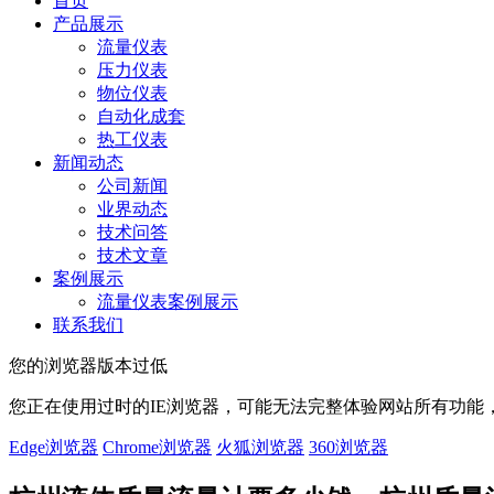
首页
产品展示
流量仪表
压力仪表
物位仪表
自动化成套
热工仪表
新闻动态
公司新闻
业界动态
技术问答
技术文章
案例展示
流量仪表案例展示
联系我们
您的浏览器版本过低
您正在使用过时的IE浏览器，可能无法完整体验网站所有功能
Edge浏览器
Chrome浏览器
火狐浏览器
360浏览器