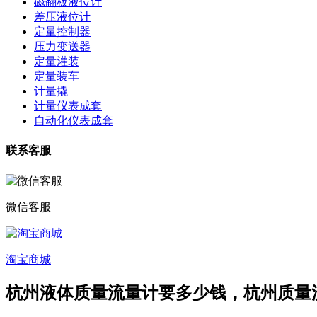
磁翻板液位计
差压液位计
定量控制器
压力变送器
定量灌装
定量装车
计量撬
计量仪表成套
自动化仪表成套
联系客服
微信客服
淘宝商城
杭州液体质量流量计要多少钱，杭州质量